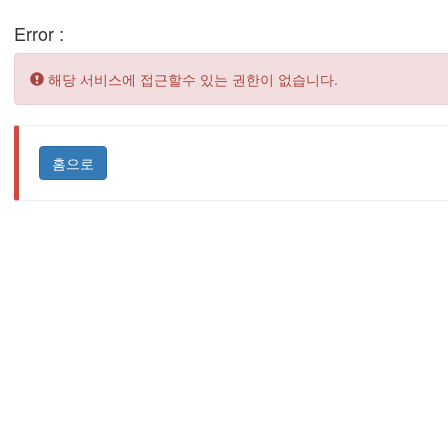
Error :
Error:
해당 서비스에 접근할수 있는 권한이 없습니다.
홈으로